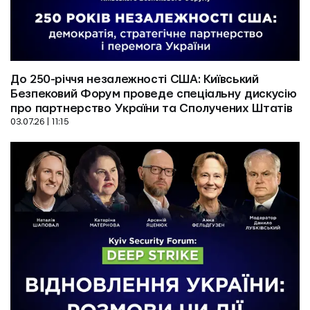
До 250-річчя незалежності США: Київський 
Безпековий Форум проведе спеціальну дискусію 
про партнерство України та Сполучених Штатів
03.07.26 | 11:15