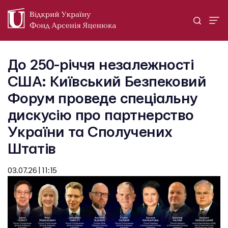
До 250-річчя незалежності
США: Київський Безпековий
Форум проведе спеціальну
дискусію про партнерство
України та Сполучених
Штатів
03.07.26 | 11:15