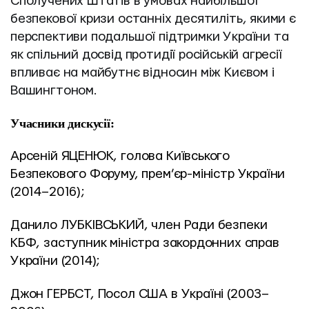
Сполучених Штатів в умовах найбільшої 
безпекової кризи останніх десятиліть, якими є 
перспективи подальшої підтримки України та 
як спільний досвід протидії російській агресії 
впливає на майбутнє відносин між Києвом і 
Вашингтоном.
Учасники дискусії:
Арсеній ЯЦЕНЮК, голова Київського 
Безпекового Форуму, прем’єр-міністр України 
(2014–2016);
Данило ЛУБКІВСЬКИЙ, член Ради безпеки 
КБФ, заступник міністра закордонних справ 
України (2014);
Джон ГЕРБСТ, Посол США в Україні (2003–