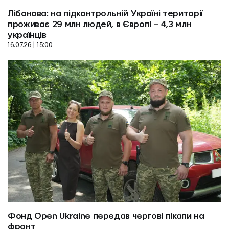
Лібанова: на підконтрольній Україні території 
проживає 29 млн людей, в Європі – 4,3 млн 
українців
16.07.26 | 15:00
Фонд Open Ukraine передав чергові пікапи на 
фронт
