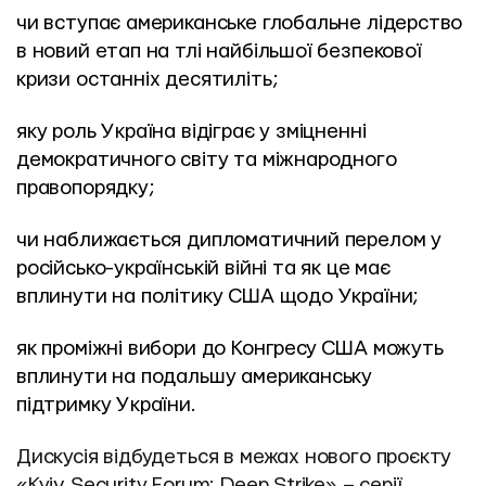
чи вступає американське глобальне лідерство 
в новий етап на тлі найбільшої безпекової 
кризи останніх десятиліть;
яку роль Україна відіграє у зміцненні 
демократичного світу та міжнародного 
правопорядку;
чи наближається дипломатичний перелом у 
російсько-українській війні та як це має 
вплинути на політику США щодо України;
як проміжні вибори до Конгресу США можуть 
вплинути на подальшу американську 
підтримку України.
Дискусія відбудеться в межах нового проєкту 
«Kyiv Security Forum: Deep Strike» – серії 