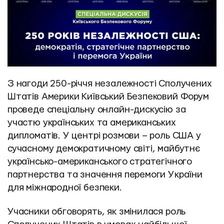
З нагоди 250-річчя незалежності Сполучених 
Штатів Америки Київський Безпековий Форум 
проведе спеціальну онлайн-дискусію за 
участю українських та американських 
дипломатів. У центрі розмови – роль США у 
сучасному демократичному світі, майбутнє 
українсько-американського стратегічного 
партнерства та значення перемоги України 
для міжнародної безпеки.
Учасники обговорять, як змінилася роль 