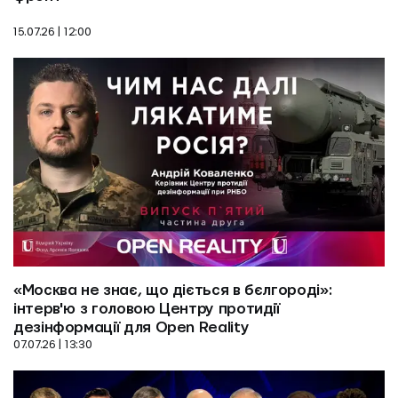
15.07.26 | 12:00
«Москва не знає, що діється в бєлгороді»: 
інтерв'ю з головою Центру протидії 
07.07.26 | 13:30