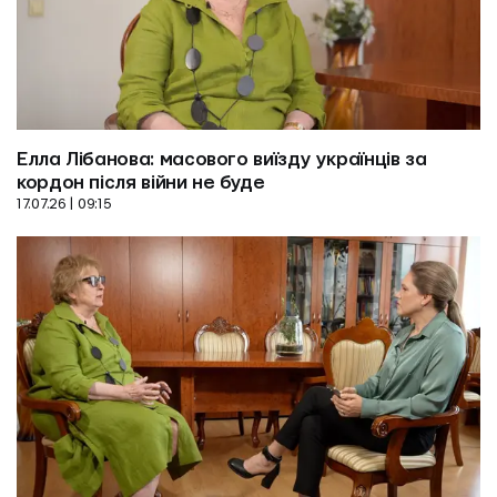
Елла Лібанова: масового виїзду українців за 
кордон після війни не буде
17.07.26 | 09:15