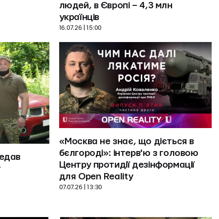
людей, в Європі – 4,3 млн 
українців
16.07.26 | 15:00
«Москва не знає, що діється в 
бєлгороді»: інтерв'ю з головою 
едав 
Центру протидії дезінформації 


07.07.26 | 13:30