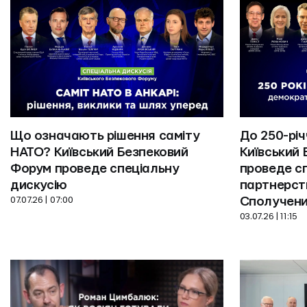
Що означають рішення саміту 
До 250-річ
НАТО? Київський Безпековий 
Київський 
Форум проведе спеціальну 
проведе сп
дискусію
партнерств
07.07.26 | 07:00
Сполучени
03.07.26 | 11:15