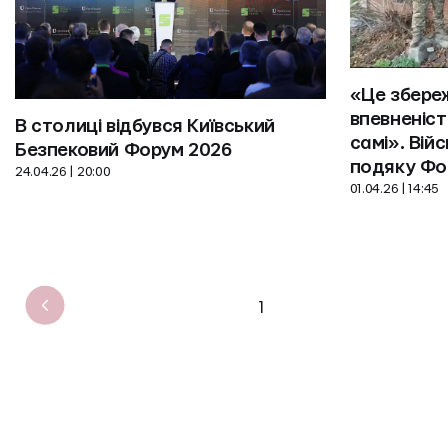
«Це збереж
впевненіст
В столиці відбувся Київський 
самі». Вій
Безпековий Форум 2026
24.04.26 | 20:00
01.04.26 | 14:45
1