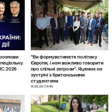
розмови 
“Ви формуватимете політику 
пеціальну 
Європи, і нам важливо говорити 
RC 2026
про спільні загрози”. Яценюк на 
зустрічі з британськими 
студентами
14.06.26 | 19:45