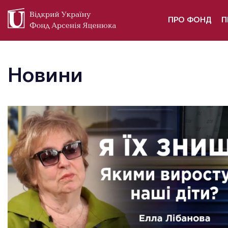
ПРО ФОНД
П
Новини