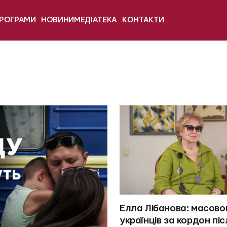
РОГРАМИ
НОВИНИ
МЕДІАТЕКА
КОНТАКТИ
Елла Лібанова: масовог
українців за кордон післ