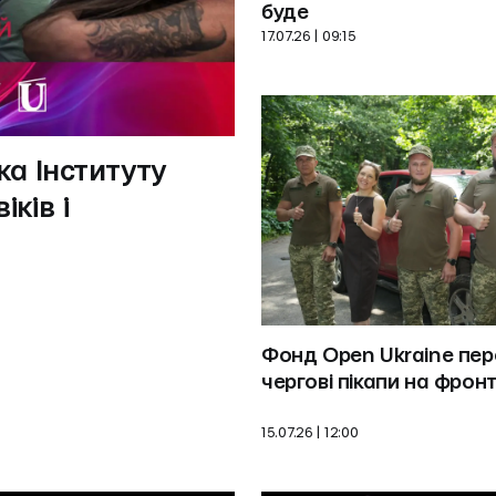
буде
17.07.26 | 09:15
а Інституту 
ків і 
Фонд Open Ukraine пер
чергові пікапи на фронт
15.07.26 | 12:00